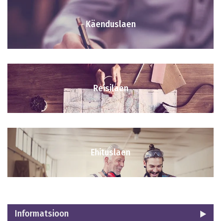
Käenduslaen
Reisilaen
Ehituslaen
Informatsioon