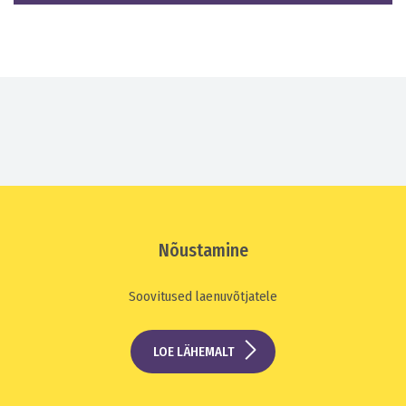
Nõustamine
Soovitused laenuvõtjatele
LOE LÄHEMALT