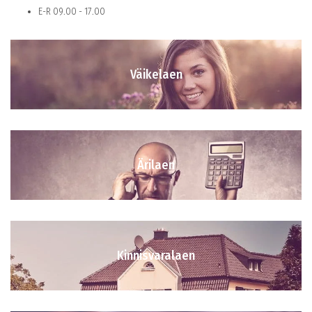
E-R 09.00 - 17.00
Väikelaen
Ärilaen
Kinnisvaralaen