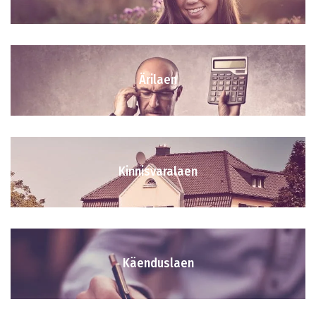
Ärilaen
Kinnisvaralaen
Käenduslaen