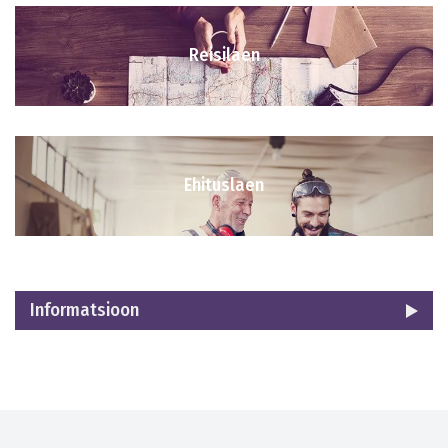
Reisilaen
Ehituslaen
Informatsioon