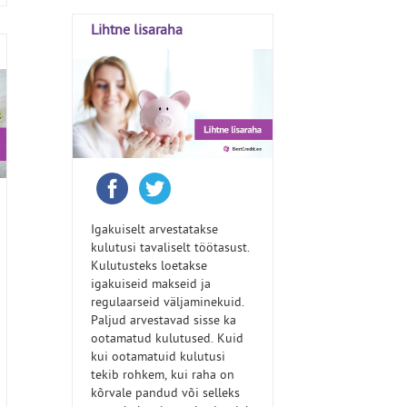
Lihtne lisaraha
Igakuiselt arvestatakse
kulutusi tavaliselt töötasust.
Kulutusteks loetakse
igakuiseid makseid ja
regulaarseid väljaminekuid.
Paljud arvestavad sisse ka
ootamatud kulutused. Kuid
kui ootamatuid kulutusi
tekib rohkem, kui raha on
kõrvale pandud või selleks